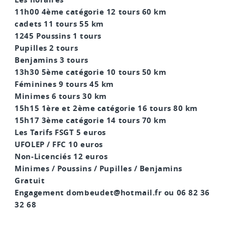
11h00 4ème catégorie 12 tours 60 km
cadets 11 tours 55 km
1245 Poussins 1 tours
Pupilles 2 tours
Benjamins 3 tours
13h30 5ème catégorie 10 tours 50 km
Féminines 9 tours 45 km
Minimes 6 tours 30 km
15h15 1ère et 2ème catégorie 16 tours 80 km
15h17 3ème catégorie 14 tours 70 km
Les Tarifs
FSGT 5 euros
UFOLEP / FFC 10 euros
Non-Licenciés 12 euros
Minimes / Poussins / Pupilles / Benjamins
Gratuit
Engagement
dombeudet@hotmail.fr ou 06 82 36
32 68