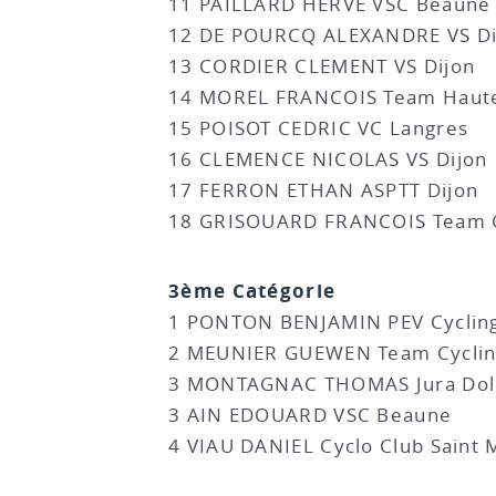
11 PAILLARD HERVE VSC Beaune
12 DE POURCQ ALEXANDRE VS Di
13 CORDIER CLEMENT VS Dijon
14 MOREL FRANCOIS Team Haute
15 POISOT CEDRIC VC Langres
16 CLEMENCE NICOLAS VS Dijon
17 FERRON ETHAN ASPTT Dijon
18 GRISOUARD FRANCOIS Team G
3ème Catégorie
1 PONTON BENJAMIN PEV Cyclin
2 MEUNIER GUEWEN Team Cyclin
3 MONTAGNAC THOMAS Jura Dolo
3 AIN EDOUARD VSC Beaune
4 VIAU DANIEL Cyclo Club Saint 