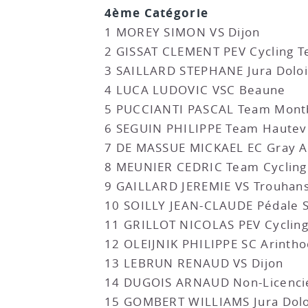
4ème Catégorie
1 MOREY SIMON VS Dijon
2 GISSAT CLEMENT PEV Cycling 
3 SAILLARD STEPHANE Jura Doloi
4 LUCA LUDOVIC VSC Beaune
5 PUCCIANTI PASCAL Team Mont
6 SEGUIN PHILIPPE Team Hautevi
7 DE MASSUE MICKAEL EC Gray A
8 MEUNIER CEDRIC Team Cycling
9 GAILLARD JEREMIE VS Trouhan
10 SOILLY JEAN-CLAUDE Pédale 
11 GRILLOT NICOLAS PEV Cyclin
12 OLEIJNIK PHILIPPE SC Arinth
13 LEBRUN RENAUD VS Dijon
14 DUGOIS ARNAUD Non-Licenci
15 GOMBERT WILLIAMS Jura Dolo