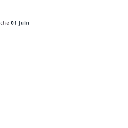
01 juin
nche