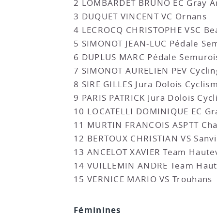
2 LOMBARDET BRUNO EC Gray A
3 DUQUET VINCENT VC Ornans
4 LECROCQ CHRISTOPHE VSC Be
5 SIMONOT JEAN-LUC Pédale Se
6 DUPLUS MARC Pédale Semuroi
7 SIMONOT AURELIEN PEV Cycli
8 SIRE GILLES Jura Dolois Cyclis
9 PARIS PATRICK Jura Dolois Cyc
10 LOCATELLI DOMINIQUE EC Gr
11 MURTIN FRANCOIS ASPTT Cha
12 BERTOUX CHRISTIAN VS Sanv
13 ANCELOT XAVIER Team Hautev
14 VUILLEMIN ANDRE Team Haute
15 VERNICE MARIO VS Trouhans
Féminines