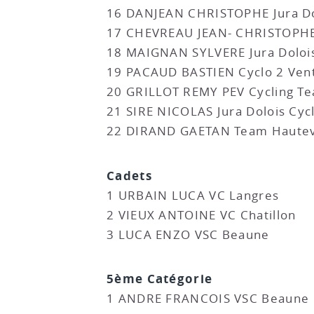
16 DANJEAN CHRISTOPHE Jura Do
17 CHEVREAU JEAN- CHRISTOPHE 
18 MAIGNAN SYLVERE Jura Doloi
19 PACAUD BASTIEN Cyclo 2 Ven
20 GRILLOT REMY PEV Cycling T
21 SIRE NICOLAS Jura Dolois Cyc
22 DIRAND GAETAN Team Hautev
Cadets
1 URBAIN LUCA VC Langres
2 VIEUX ANTOINE VC Chatillon
3 LUCA ENZO VSC Beaune
5ème Catégorie
1 ANDRE FRANCOIS VSC Beaune