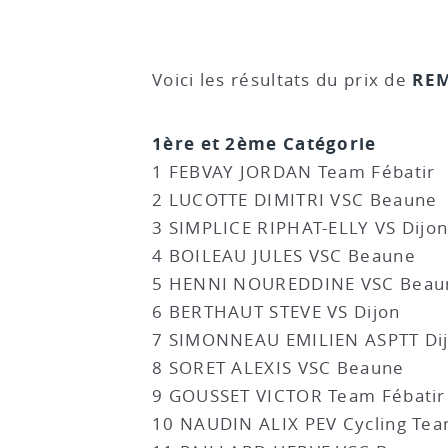
REM
Voici les résultats du prix de
1ère et 2ème Catégorie
1 FEBVAY JORDAN Team Fébatir
2 LUCOTTE DIMITRI VSC Beaune
3 SIMPLICE RIPHAT-ELLY VS Dijo
4 BOILEAU JULES VSC Beaune
5 HENNI NOUREDDINE VSC Beau
6 BERTHAUT STEVE VS Dijon
7 SIMONNEAU EMILIEN ASPTT Di
8 SORET ALEXIS VSC Beaune
9 GOUSSET VICTOR Team Fébatir
10 NAUDIN ALIX PEV Cycling Te