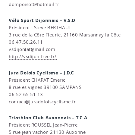
dompoisot@hotmail.fr
Vélo Sport Dijonnais – V.S.D
Président : Steve BERTHAUT
3 rue de la Côte Fleurie, 21160 Marsannay la Côte
06.47.50.26.11
vsdijon(at)gmail.com
http://vsdijon.free.fr/
Jura Dolois Cyclisme – J.D.C
Président CHAPAT Emeric
8 rue es vignes 39100 SAMPANS
06.52.65.51.13
contact@juradoloiscyclisme.fr
Triathlon Club Auxonnais – T.C.A
Président ROUSSEL Jean-Pierre
5 rue jean vachon 21130 Auxonne