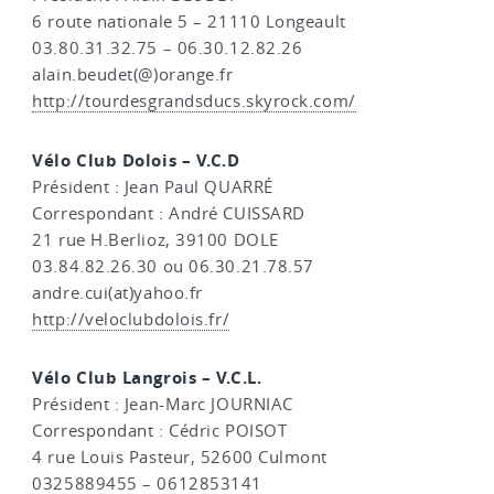
6 route nationale 5 – 21110 Longeault
03.80.31.32.75 – 06.30.12.82.26
alain.beudet(@)orange.fr
http://tourdesgrandsducs.skyrock.com/
Vélo Club Dolois – V.C.D
Président : Jean Paul QUARRÉ
Correspondant : André CUISSARD
21 rue H.Berlioz, 39100 DOLE
03.84.82.26.30 ou 06.30.21.78.57
andre.cui(at)yahoo.fr
http://veloclubdolois.fr/
Vélo Club Langrois – V.C.L.
Président : Jean-Marc JOURNIAC
Correspondant : Cédric POISOT
4 rue Louis Pasteur, 52600 Culmont
0325889455 – 0612853141