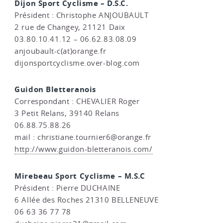
Dijon Sport Cyclisme – D.S.C.
Président : Christophe ANJOUBAULT
2 rue de Changey, 21121 Daix
03.80.10.41.12 – 06.62.83.08.09
anjoubault-c(at)orange.fr
dijonsportcyclisme.over-blog.com
Guidon Bletteranois
Correspondant : CHEVALIER Roger
3 Petit Relans, 39140 Relans
06.88.75.88.26
mail : christiane.tournier6@orange.fr
http://www.guidon-bletteranois.com/
Mirebeau Sport Cyclisme – M.S.C
Président : Pierre DUCHAINE
6 Allée des Roches 21310 BELLENEUVE
06 63 36 77 78