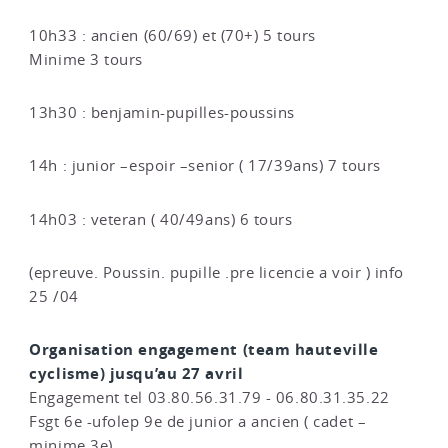
10h33 : ancien (60/69) et (70+) 5 tours
Minime 3 tours
13h30 : benjamin-pupilles-poussins
14h : junior –espoir –senior ( 17/39ans) 7 tours
14h03 : veteran ( 40/49ans) 6 tours
(epreuve. Poussin. pupille .pre licencie a voir ) info
25 /04
Organisation engagement (team hauteville
cyclisme) jusqu’au 27 avril
Engagement tel 03.80.56.31.79 - 06.80.31.35.22
Fsgt 6e -ufolep 9e de junior a ancien ( cadet –
minime 3e)