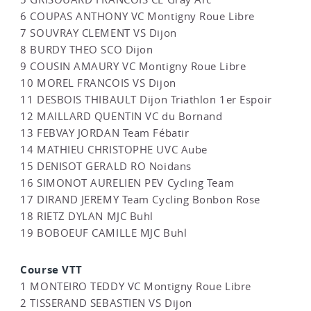
6 COUPAS ANTHONY VC Montigny Roue Libre
7 SOUVRAY CLEMENT VS Dijon
8 BURDY THEO SCO Dijon
9 COUSIN AMAURY VC Montigny Roue Libre
10 MOREL FRANCOIS VS Dijon
11 DESBOIS THIBAULT Dijon Triathlon 1er Espoir
12 MAILLARD QUENTIN VC du Bornand
13 FEBVAY JORDAN Team Fébatir
14 MATHIEU CHRISTOPHE UVC Aube
15 DENISOT GERALD RO Noidans
16 SIMONOT AURELIEN PEV Cycling Team
17 DIRAND JEREMY Team Cycling Bonbon Rose
18 RIETZ DYLAN MJC Buhl
19 BOBOEUF CAMILLE MJC Buhl
Course VTT
1 MONTEIRO TEDDY VC Montigny Roue Libre
2 TISSERAND SEBASTIEN VS Dijon