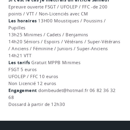
Epreuve ouverte FSGT / UFOLEP / FFC -de 200
points / VTT / Non-Licenciés avec CM
Les horaires
13H00 Moustiques / Poussins /
Pupilles
13h25 Minimes / Cadets / Benjamins
14h20 Séniors / Espoirs / Vétérans / Super-Vétérans
/ Anciens / Féminine / Juniors / Super-Anciens
14h21 VTT
Les tarifs
Gratuit MPPB Minimes
FSGT 5 euros
UFOLEP / FFC 10 euros
Non Licencié 12 euros
Engagement
dombeudet@hotmail.fr 06 82 36 32
68
Dossard à partir de 12h30