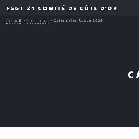
FSGT 21 COMITÉ DE CÔTE D’OR
Accueil
>
L’actualité
>
Calendrier Route 2026
C