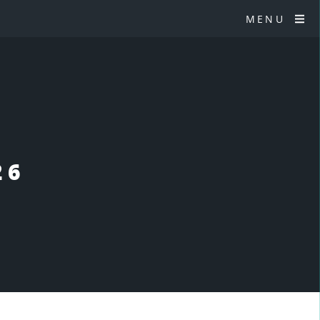
MENU
26