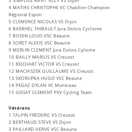
3 SIMPLICE RIFAT -ELLY VS Dijon
4 MATIAS CHRISTOPHE VC Chatillon Champion
Régional Espoir
5 CLEMENCE NICOLAS VS Dijon
6 BAERHEL THIBAULT Jura Dolois Cyclisme
7 BODIN LOUIS VSC Beaune
8 SORET ALEXIS VSC Beaune
9 MERLIN CLEMENT Jura Dolois Cylisme
10 BAILLY MARIUS VS Creusot
11 REICHART VICTOR VS Creusot
12 MACIASZEK GUILLAUME VS Creusot
13 SKORUPKA HUGO VSC Beaune
14 PEGAZ DYLAN VC Montceau
15 GISSAT CLEMENT PEV Cycling Team
Vétérans
1 TALPIN FREDERIC VS Creusot
2 BERTHAUD STEVE VS Dijon
3 PAILLARD HERVE VSC Beaune