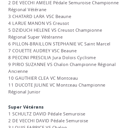
2 DE VECCHI AMELIE Pédale Semuroise Championne
Régional Vétérane
3 CHATARD LARA VSC Beaune
4 LARUE MANON VS Creusot
5 DZIDUCH HELENE VS Creusot Championne
Régional Super Vétéranne
6 PILLON-BRAILLON STEPHANIE VC Saint Marcel
7 COUETTE AUDREY VSC Beaune
8 PECCINI PRESCILIA Jura Dolois Cyclisme
9 PIRIO SUZANNE VS Chalon Championne Régional
Ancienne
10 GAUTHIER CLEA VC Montceau
11 DUCOTE JULINE VC Montceau Championne
Régional Junior
Super Vétérans
1 SCHULTZ DAVID Pédale Semuroise
2 DE VECCHI DAVID Pédale Semuroise
3 LOUIS FABRICE VS Chalon