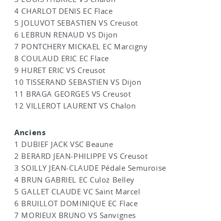
4 CHARLOT DENIS EC Flace
5 JOLUVOT SEBASTIEN VS Creusot
6 LEBRUN RENAUD VS Dijon
7 PONTCHERY MICKAEL EC Marcigny
8 COULAUD ERIC EC Flace
9 HURET ERIC VS Creusot
10 TISSERAND SEBASTIEN VS Dijon
11 BRAGA GEORGES VS Creusot
12 VILLEROT LAURENT VS Chalon
Anciens
1 DUBIEF JACK VSC Beaune
2 BERARD JEAN-PHILIPPE VS Creusot
3 SOILLY JEAN-CLAUDE Pédale Semuroise
4 BRUN GABRIEL EC Culoz Belley
5 GALLET CLAUDE VC Saint Marcel
6 BRUILLOT DOMINIQUE EC Flace
7 MORIEUX BRUNO VS Sanvignes