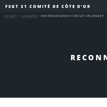
FSGT 21 COMITÉ DE CÔTE D’OR
Accueil
>
L’actualité
>
RECONNAISANCE CIRCUIT SELONGEY
RECONN