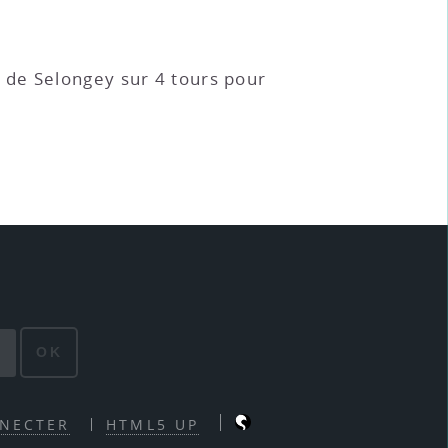
 de Selongey sur 4 tours pour
OK
NECTER
HTML5 UP