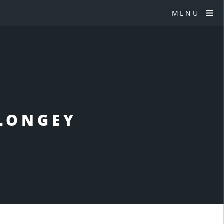
MENU
ELONGEY