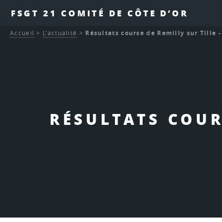
FSGT 21 COMITÉ DE CÔTE D’OR
Accueil
>
L’actualité
>
Résultats course de Remilly sur Tille -
RÉSULTATS COUR