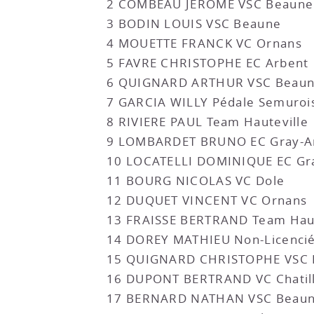
2 COMBEAU JEROME VSC Beaune
3 BODIN LOUIS VSC Beaune
4 MOUETTE FRANCK VC Ornans
5 FAVRE CHRISTOPHE EC Arbent
6 QUIGNARD ARTHUR VSC Beau
7 GARCIA WILLY Pédale Semuroi
8 RIVIERE PAUL Team Hauteville
9 LOMBARDET BRUNO EC Gray-A
10 LOCATELLI DOMINIQUE EC Gr
11 BOURG NICOLAS VC Dole
12 DUQUET VINCENT VC Ornans
13 FRAISSE BERTRAND Team Haut
14 DOREY MATHIEU Non-Licenci
15 QUIGNARD CHRISTOPHE VSC 
16 DUPONT BERTRAND VC Chatil
17 BERNARD NATHAN VSC Beau