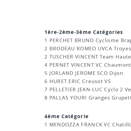
1ère-2ème-3ème Catégories
1 PERCHET BRUNO Cyclisme Bra
2 BRODEAU ROMEO UVCA Troyes
2 TUSCHER VINCENT Team Hautev
4 PERNET VINCENT VC Chaumon
5 JORLAND JEROME SCO Dijon
6 HURET ERIC Creusot VS
7 PELLETIER JEAN-LUC Cyclo 2 V
8 PALLAS YOURI Granges Grupet
4ème Catégorie
1 MENDOZZA FRANCK VC Chatill