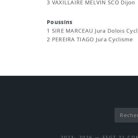
3 VAXILLAIRE MELVIN SCO Dijon
Poussins
1 SIRE MARCEAU Jura Dolois Cyc
2 PEREIRA TIAGO Jura Cyclisme
2023- 2026 — FSGT 21 CO