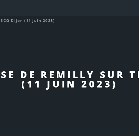
 SCO Dijon (11 juin 2023)
SE DE REMILLY SUR TI
(11 JUIN 2023)