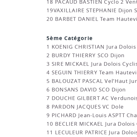
18 PACAUD BASTIEN Cyclo 2 Ven
19VAXILLAIRE STEPHANIE Dijon 
20 BARBET DANIEL Team Hautevi
5ème Catégorie
1 KOENIG CHRISTIAN Jura Dolois
2 BURDY THIERRY SCO Dijon
3 SIRE MICKAEL Jura Dolois Cycl
4 SEGUIN THIERRY Team Hautevi
5 BALOUZAT PASCAL Vel’Haut Ju
6 BONSANS DAVID SCO Dijon
7 DOUCHE GILBERT AC Verdunoi
8 PARDON JACQUES VC Dole
9 PICHARD Jean-Louis ASPTT Cha
10 BECLIER MICKAEL Jura Dolois
11 LECULEUR PATRICE Jura Doloi