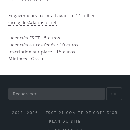
Engagements par mail avant le 11 juillet :
sire.gilles@laposte.net
Licenciés FSGT : 5 euros
Licenciés autres fédés : 10 euros
Inscription sur place : 15 euros
Minimes : Gratuit
OK
2023- 2026 — FSGT 21 COMITÉ DE CÔTE D’OR
PLAN DU SITE