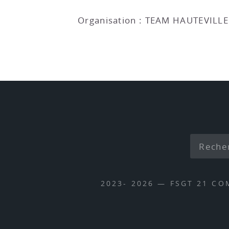
Organisation : TEAM HAUTEVILL
2023- 2026 — FSGT 21 CO