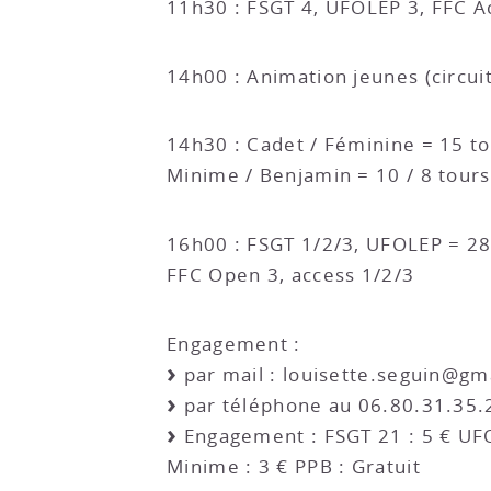
11h30 : FSGT 4, UFOLEP 3, FFC A
14h00 : Animation jeunes (circu
14h30 : Cadet / Féminine = 15 t
Minime / Benjamin = 10 / 8 tours
16h00 : FSGT 1/2/3, UFOLEP = 28
FFC Open 3, access 1/2/3
Engagement :
par mail : louisette.seguin@gm
par téléphone au 06.80.31.35.
Engagement : FSGT 21 : 5 € UFO
Minime : 3 € PPB : Gratuit