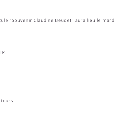
itulé "Souvenir Claudine Beudet" aura lieu le mard
EP.
 tours