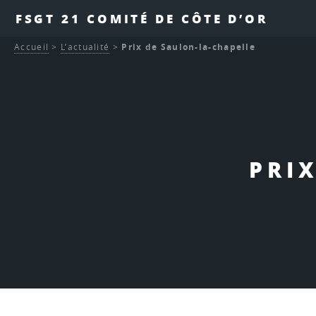
FSGT 21 COMITÉ DE CÔTE D’OR
Accueil
>
L’actualité
>
Prix de Saulon-la-chapelle
PRI