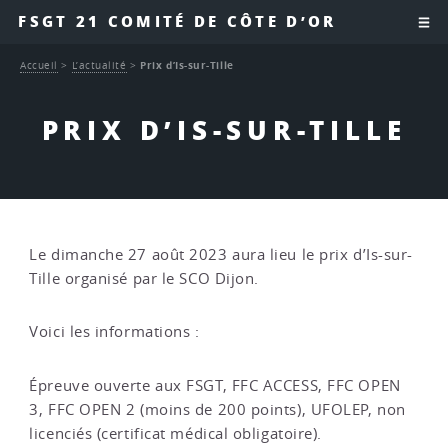
FSGT 21 COMITÉ DE CÔTE D’OR
Accueil
>
L’actualité
>
Prix d’Is-sur-Tille
PRIX D’IS-SUR-TILLE
Le dimanche 27 août 2023 aura lieu le prix d’Is-sur-
Tille organisé par le SCO Dijon.
Voici les informations :
Épreuve ouverte aux FSGT, FFC ACCESS, FFC OPEN
3, FFC OPEN 2 (moins de 200 points), UFOLEP, non
licenciés (certificat médical obligatoire).