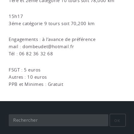
1ère et 2ème catégorie 10 tours soit 78,000 km
15h17
3éme catégorie 9 tours soit 70,200 km
Engagements : à l’avance de préférence
mail : dombeudet@hotmail.fr
Tél : 06 82 36 32 68
FSGT : 5 euros
Autres : 10 euros
PPB et Minimes : Gratuit
OK