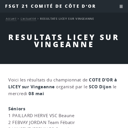
FSGT 21 COMITÉ DE CÔTE D’OR
Accueil
>
L’actualité
>
RESULTATS LICEY SUR VINGEANNE
RESULTATS LICEY SUR
VINGEANNE
COTE D’OR à
Voici les résultats du championnat de
LICEY sur Vingeanne
SCO Dijon
organisé par le
le
08 mai
mercredi
Séniors
1 PAILLARD HERVE VSC Beaune
2 FEBVAY JORDAN Team Fébatir