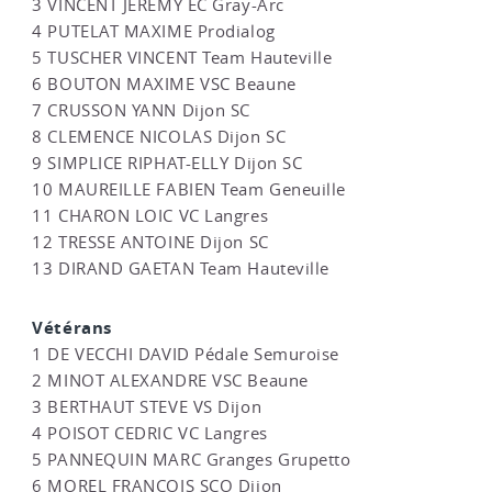
3 VINCENT JEREMY EC Gray-Arc
4 PUTELAT MAXIME Prodialog
5 TUSCHER VINCENT Team Hauteville
6 BOUTON MAXIME VSC Beaune
7 CRUSSON YANN Dijon SC
8 CLEMENCE NICOLAS Dijon SC
9 SIMPLICE RIPHAT-ELLY Dijon SC
10 MAUREILLE FABIEN Team Geneuille
11 CHARON LOIC VC Langres
12 TRESSE ANTOINE Dijon SC
13 DIRAND GAETAN Team Hauteville
Vétérans
1 DE VECCHI DAVID Pédale Semuroise
2 MINOT ALEXANDRE VSC Beaune
3 BERTHAUT STEVE VS Dijon
4 POISOT CEDRIC VC Langres
5 PANNEQUIN MARC Granges Grupetto
6 MOREL FRANCOIS SCO Dijon