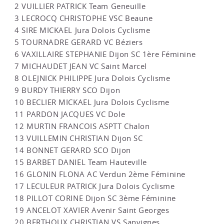
2 VUILLIER PATRICK Team Geneuille
3 LECROCQ CHRISTOPHE VSC Beaune
4 SIRE MICKAEL Jura Dolois Cyclisme
5 TOURNADRE GERARD VC Béziers
6 VAXILLAIRE STEPHANIE Dijon SC 1ère Féminine
7 MICHAUDET JEAN VC Saint Marcel
8 OLEJNICK PHILIPPE Jura Dolois Cyclisme
9 BURDY THIERRY SCO Dijon
10 BECLIER MICKAEL Jura Dolois Cyclisme
11 PARDON JACQUES VC Dole
12 MURTIN FRANCOIS ASPTT Chalon
13 VUILLEMIN CHRISTIAN Dijon SC
14 BONNET GERARD SCO Dijon
15 BARBET DANIEL Team Hauteville
16 GLONIN FLONA AC Verdun 2ème Féminine
17 LECULEUR PATRICK Jura Dolois Cyclisme
18 PILLOT CORINE Dijon SC 3ème Féminine
19 ANCELOT XAVIER Avenir Saint Georges
20 BERTHOUX CHRISTIAN VS Sanvignes