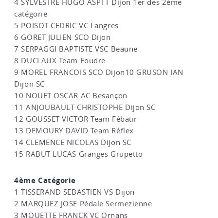
4 SYLVESTRE HUGO ASPTT Dijon 1er des 2ème
catégorie
5 POISOT CEDRIC VC Langres
6 GORET JULIEN SCO Dijon
7 SERPAGGI BAPTISTE VSC Beaune
8 DUCLAUX Team Foudre
9 MOREL FRANCOIS SCO Dijon10 GRUSON IAN
Dijon SC
10 NOUET OSCAR AC Besançon
11 ANJOUBAULT CHRISTOPHE Dijon SC
12 GOUSSET VICTOR Team Fébatir
13 DEMOURY DAVID Team Réflex
14 CLEMENCE NICOLAS Dijon SC
15 RABUT LUCAS Granges Grupetto
4ème Catégorie
1 TISSERAND SEBASTIEN VS Dijon
2 MARQUEZ JOSE Pédale Sermezienne
3 MOUETTE FRANCK VC Ornans