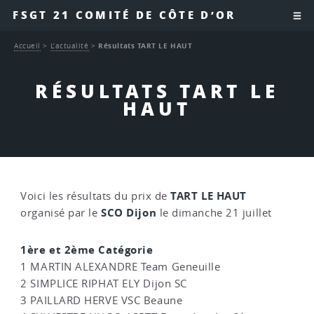
FSGT 21 COMITÉ DE CÔTE D’OR
Accueil
>
L’actualité
>
Résultats TART LE HAUT
RÉSULTATS TART LE
HAUT
TART LE HAUT
Voici les résultats du prix de
SCO Dijon
organisé par le
le dimanche 21 juillet
1ère et 2ème Catégorie
1 MARTIN ALEXANDRE Team Geneuille
2 SIMPLICE RIPHAT ELY Dijon SC
3 PAILLARD HERVE VSC Beaune