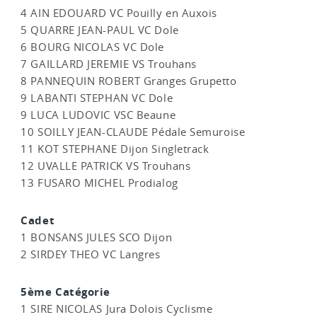
4 AIN EDOUARD VC Pouilly en Auxois
5 QUARRE JEAN-PAUL VC Dole
6 BOURG NICOLAS VC Dole
7 GAILLARD JEREMIE VS Trouhans
8 PANNEQUIN ROBERT Granges Grupetto
9 LABANTI STEPHAN VC Dole
9 LUCA LUDOVIC VSC Beaune
10 SOILLY JEAN-CLAUDE Pédale Semuroise
11 KOT STEPHANE Dijon Singletrack
12 UVALLE PATRICK VS Trouhans
13 FUSARO MICHEL Prodialog
Cadet
1 BONSANS JULES SCO Dijon
2 SIRDEY THEO VC Langres
5ème Catégorie
1 SIRE NICOLAS Jura Dolois Cyclisme