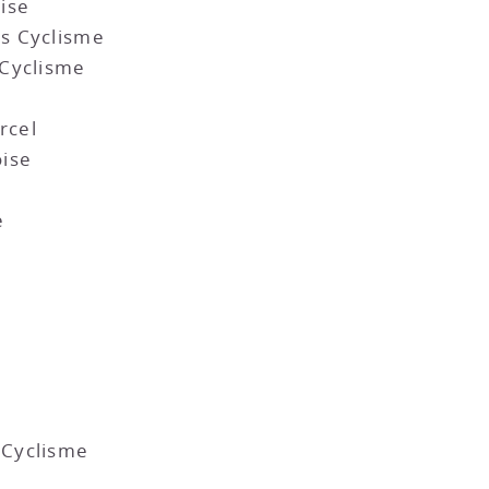
ise
s Cyclisme
 Cyclisme
rcel
ise
e
 Cyclisme