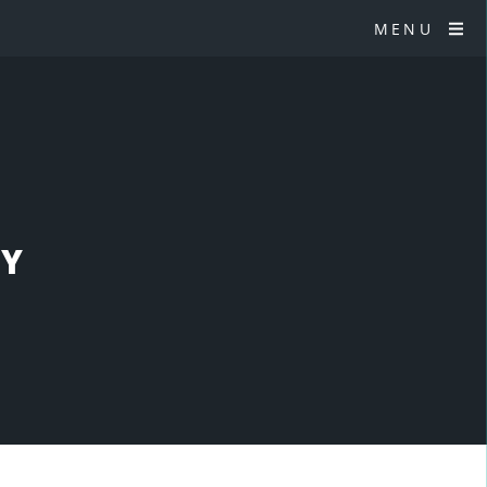
MENU
AY