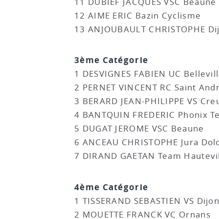
11 DUBIEF JACQUES VSC Beaune
12 AIME ERIC Bazin Cyclisme
13 ANJOUBAULT CHRISTOPHE Dij
3ème Catégorie
1 DESVIGNES FABIEN UC Bellevil
2 PERNET VINCENT RC Saint And
3 BERARD JEAN-PHILIPPE VS Cre
4 BANTQUIN FREDERIC Phonix Te
5 DUGAT JEROME VSC Beaune
6 ANCEAU CHRISTOPHE Jura Dolo
7 DIRAND GAETAN Team Hautevil
4ème Catégorie
1 TISSERAND SEBASTIEN VS Dijo
2 MOUETTE FRANCK VC Ornans