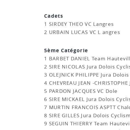
Cadets
1 SIRDEY THEO VC Langres
2 URBAIN LUCAS VC L angres
5ème Catégorie
1 BARBET DANIEL Team Hautevil
2 SIRE NICOLAS Jura Dolois Cycl
3 OLEJNICK PHILIPPE Jura Dolois
4 CHEVREAU JEAN -CHRISTOPHE J
5 PARDON JACQUES VC Dole
6 SIRE MICKAEL Jura Dolois Cycl
7 MURTIN FRANCOIS ASPTT Chal
8 SIRE GILLES Jura Dolois Cyclis
9 SEGUIN THIERRY Team Hautevi