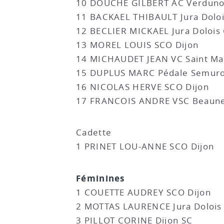
10 DOUCHE GILBERT AC Verduno
11 BACKAEL THIBAULT Jura Doloi
12 BECLIER MICKAEL Jura Dolois
13 MOREL LOUIS SCO Dijon
14 MICHAUDET JEAN VC Saint Ma
15 DUPLUS MARC Pédale Semuro
16 NICOLAS HERVE SCO Dijon
17 FRANCOIS ANDRE VSC Beaun
Cadette
1 PRINET LOU-ANNE SCO Dijon
Féminines
1 COUETTE AUDREY SCO Dijon
2 MOTTAS LAURENCE Jura Dolois
3 PILLOT CORINE Dijon SC