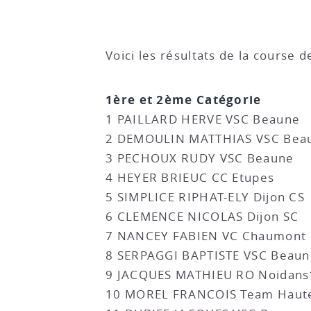
Voici les résultats de la course d
1ère et 2ème Catégorie
1 PAILLARD HERVE VSC Beaune
2 DEMOULIN MATTHIAS VSC Bea
3 PECHOUX RUDY VSC Beaune
4 HEYER BRIEUC CC Etupes
5 SIMPLICE RIPHAT-ELY Dijon CS
6 CLEMENCE NICOLAS Dijon SC
7 NANCEY FABIEN VC Chaumont
8 SERPAGGI BAPTISTE VSC Beaun
9 JACQUES MATHIEU RO Noidans
10 MOREL FRANCOIS Team Haute