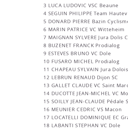
3 LUCA LUDOVIC VSC Beaune
4 SEGUIN PHILIPPE Team Hautevi
5 DONARD PIERRE Bazin Cyclism
6 MARIN PATRICE VC Witteheim
7 MAIGNAN SYLVERE Jura Dolis C
8 BUZENET FRANCK Prodialog
9 ESTEVES BRUNO VC Dole
10 FUSARO MICHEL Prodialog
11 CHAPEAU SYLVAIN Jura Dolois
12 LEBRUN RENAUD Dijon SC
13 GALLET CLAUDE VC Saint Mar
14 DUCOTTE JEAN-MICHEL VC Mo
15 SOILLY JEAN-CLAUDE Pédale 
16 MEUNIER CEDRIC VS Macon
17 LOCATELLI DOMINIQUE EC Gr
18 LABANTI STEPHAN VC Dole