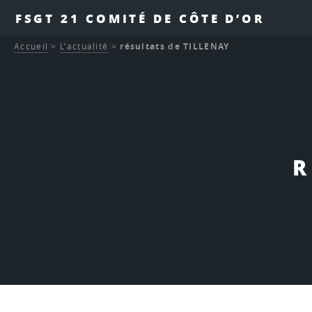
FSGT 21 COMITÉ DE CÔTE D’OR
Accueil
>
L’actualité
>
résultats de TILLENAY
R