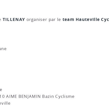
TILLENAY
team Hauteville Cy
e
organiser par le
une
e
10 AIME BENJAMIN Bazin Cyclisme
ville