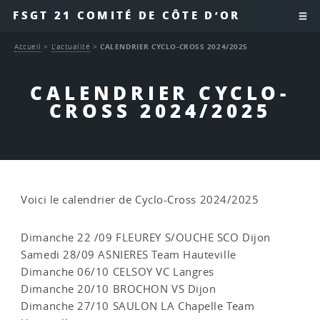
FSGT 21 COMITÉ DE CÔTE D’OR
Accueil
>
L’actualité
>
CALENDRIER CYCLO-CROSS 2024/2025
CALENDRIER CYCLO-
CROSS 2024/2025
Voici le calendrier de Cyclo-Cross 2024/2025
Dimanche 22 /09 FLEUREY S/OUCHE SCO Dijon
Samedi 28/09 ASNIERES Team Hauteville
Dimanche 06/10 CELSOY VC Langres
Dimanche 20/10 BROCHON VS Dijon
Dimanche 27/10 SAULON LA Chapelle Team