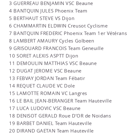
3 GUERREAU BENJAMIN VSC Beaune
4 BANTQUIN JULES Phoenix Team
5 BERTHAUT STEVE VS Dijon
6 CHAMMARTIN ELDWIN Creusot Cyclisme
7 BANTQUIN FREDERIC Phoenix Team 1er Vétérans
8 LAMBERT AMAURY Cycles Golbeen
9 GRISOUARD FRANCOIS Team Geneuille
10 SORET ALEXIS ASPTT Dijon
11 DEMOULIN MATTHIAS VSC Beaune
12 DUGAT JEROME VSC Beaune
13 FEBVAY JORDAN Team Fébatir
14 REQUET CLAUDE VC Dole
15 LAMOTTE ROMAIN VC Langres
16 LE BAIL JEAN-BERANGER Team Hauteville
17 LUCA LUDOVIC VSC Beaune
18 DENISOT GERALD Roue D’OR de Noidans
19 BARBET DANIEL Team Hauteville
20 DIRAND GAETAN Team Hauteville