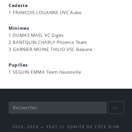
Cadette
1 FRANCOIS LOUANNE UVC Aube
Minimes
1 DUMAS MAEL VC Diges
2 BANTQUIN CHARLY Phoenix Team
3 GARNIER-MOINE THILIO VSC Beaune
Pupilles
1 SEGUIN EMMA Team Hauteville
OK
2023- 2026 — FSGT 21 COMITÉ DE CÔTE D’OR