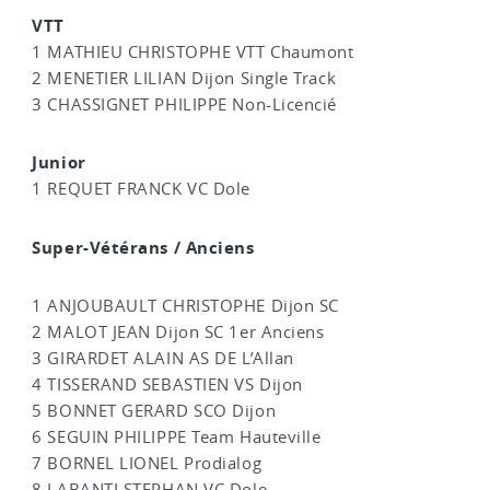
VTT
1 MATHIEU CHRISTOPHE VTT Chaumont
2 MENETIER LILIAN Dijon Single Track
3 CHASSIGNET PHILIPPE Non-Licencié
Junior
1 REQUET FRANCK VC Dole
Super-Vétérans / Anciens
1 ANJOUBAULT CHRISTOPHE Dijon SC
2 MALOT JEAN Dijon SC 1er Anciens
3 GIRARDET ALAIN AS DE L’Allan
4 TISSERAND SEBASTIEN VS Dijon
5 BONNET GERARD SCO Dijon
6 SEGUIN PHILIPPE Team Hauteville
7 BORNEL LIONEL Prodialog
8 LABANTI STEPHAN VC Dole