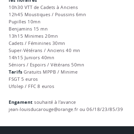
les horaires
10h30 VTT de Cadets à Anciens
12h45 Moustiques / Poussins 6mn
Pupilles 10mn
Benjamins 15 mn
13h15 Minimes 20mn
Cadets / Féminines 30mn
Super-Vétérans / Anciens 40 mn
14h15 Juniors 40mn
Séniors / Espoirs / Vétérans 50mn
Tarifs
Gratuits MPPB / Minime
FSGT 5 euros
Ufolep / FFC 8 euros
Engament
souhaité à l’avance
jean-louisducarouge@orange.fr ou 06/18/23/85/39