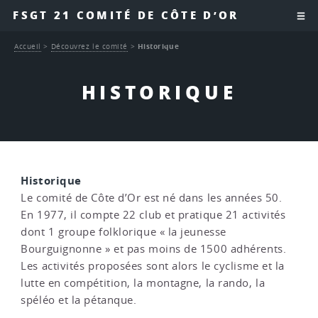
FSGT 21 COMITÉ DE CÔTE D’OR
Accueil
>
Découvrez le comité
>
Historique
HISTORIQUE
Historique
Le comité de Côte d’Or est né dans les années 50.
En 1977, il compte 22 club et pratique 21 activités
dont 1 groupe folklorique « la jeunesse
Bourguignonne » et pas moins de 1500 adhérents.
Les activités proposées sont alors le cyclisme et la
lutte en compétition, la montagne, la rando, la
spéléo et la pétanque.