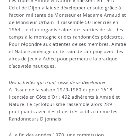
Les clubs « Amitié et Nature » naissent en 1947.
Celui de Dijon allait se développer ensuite grâce à
l’action militante de Monsieur et Madame Arnaud et
de Monsieur Urbain. Il rassemble 50 licenciés en
1964. Le club organise alors des sorties de ski, des
camps à la montagne et des randonnées pédestres.
Pour répondre aux attentes de ses membres, Amitié
et Nature aménage un terrain de camping avec des
aires de jeux à Athée pour permettre la pratique
d’activités nautiques.
Des activités qui n’ont cessé de se développer
A l’issue de la saison 1979-1980 et pour 1618
licenciés en Côte d’Or : 492 adhérents à Amitié et
Nature. Le cyclotourisme rassemble alors 289
pratiquants avec des clubs très actifs comme les
Randonneurs Dijonnais.
A la fin des années 1970, une commission