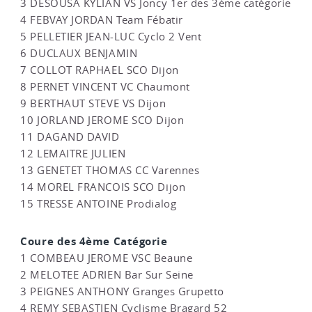
3 DESOUSA KYLIAN VS Joncy 1er des 3ème catégorie
4 FEBVAY JORDAN Team Fébatir
5 PELLETIER JEAN-LUC Cyclo 2 Vent
6 DUCLAUX BENJAMIN
7 COLLOT RAPHAEL SCO Dijon
8 PERNET VINCENT VC Chaumont
9 BERTHAUT STEVE VS Dijon
10 JORLAND JEROME SCO Dijon
11 DAGAND DAVID
12 LEMAITRE JULIEN
13 GENETET THOMAS CC Varennes
14 MOREL FRANCOIS SCO Dijon
15 TRESSE ANTOINE Prodialog
Coure des 4ème Catégorie
1 COMBEAU JEROME VSC Beaune
2 MELOTEE ADRIEN Bar Sur Seine
3 PEIGNES ANTHONY Granges Grupetto
4 REMY SEBASTIEN Cyclisme Bragard 52