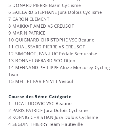
5 DONARD PIERRE Bazin Cyclisme
6 SAILLARD STEPHANE Jura Dolois Cyclisme
7 CARON CLEMENT
8 MAIKKAF AMED VS CREUSOT
9 MARIN PATRICE
10 QUIGNARD CHRISTOPHE VSC Beaune
11 CHAUSSARD PIERRE VS CREUSOT
12 SIMONOT JEAN-LUC Pédale Semuroise
13 BONNET GERARD SCO Dijon
14 MENNAND PHILIPPE Aluze Mercurey Cycling
Team
15 MELLET FABIEN VTT Vesoul
Course des 5ème Catégorie
1 LUCA LUDOVIC VSC Beaune
2 PARIS PATRICE Jura Dolois Cyclisme
3 KOENIG CHRISTIAN Jura Dolois Cyclisme
4 SEGUIN THIERRY Team Hauteville