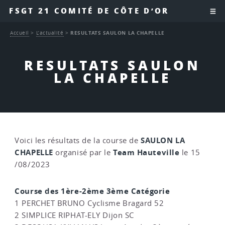
FSGT 21 COMITÉ DE CÔTE D’OR
Accueil
>
L’actualité
>
RESULTATS SAULON LA CHAPELLE
RESULTATS SAULON
LA CHAPELLE
SAULON LA
Voici les résultats de la course de
CHAPELLE
Team Hauteville
organisé par le
le 15
/08/2023
Course des 1ère-2ème 3ème Catégorie
1 PERCHET BRUNO Cyclisme Bragard 52
2 SIMPLICE RIPHAT-ELY Dijon SC