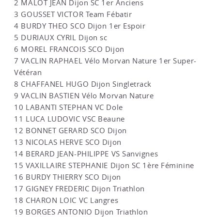
2 MALOT JEAN Dijon SC 1er Anciens
3 GOUSSET VICTOR Team Fébatir
4 BURDY THEO SCO Dijon 1er Espoir
5 DURIAUX CYRIL Dijon sc
6 MOREL FRANCOIS SCO Dijon
7 VACLIN RAPHAEL Vélo Morvan Nature 1er Super-
Vétéran
8 CHAFFANEL HUGO Dijon Singletrack
9 VACLIN BASTIEN Vélo Morvan Nature
10 LABANTI STEPHAN VC Dole
11 LUCA LUDOVIC VSC Beaune
12 BONNET GERARD SCO Dijon
13 NICOLAS HERVE SCO Dijon
14 BERARD JEAN-PHILIPPE VS Sanvignes
15 VAXILLAIRE STEPHANIE Dijon SC 1ère Féminine
16 BURDY THIERRY SCO Dijon
17 GIGNEY FREDERIC Dijon Triathlon
18 CHARON LOIC VC Langres
19 BORGES ANTONIO Dijon Triathlon