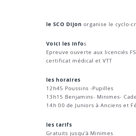
le SCO Dijon
organise le cyclo-c
Voici les info
s
Epreuve ouverte aux licenciés F
certificat médical et VTT
les horaires
12h45 Poussins -Pupilles
13h15 Benjamins- Minimes- Cad
14h 00 de Juniors à Anciens et 
les tarifs
Gratuits jusqu’à Minimes